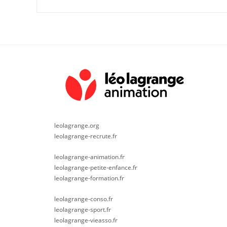
leolagrange.org
leolagrange-recrute.fr
leolagrange-animation.fr
leolagrange-petite-enfance.fr
leolagrange-formation.fr
leolagrange-conso.fr
leolagrange-sport.fr
leolagrange-vieasso.fr