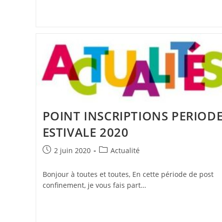
POINT INSCRIPTIONS PERIOD
ESTIVALE 2020
Publication
Post
2 juin 2020
Actualité
publiée :
category:
Bonjour à toutes et toutes, En cette période de post
confinement, je vous fais part…