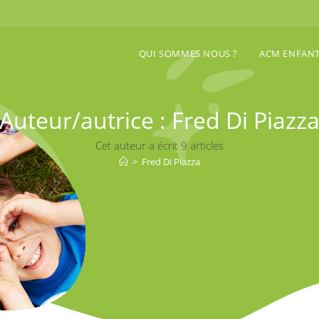
QUI SOMMES NOUS ?
ACM ENFAN
Auteur/autrice :
Fred Di Piazz
Cet auteur a écrit 9 articles
>
Fred Di Piazza