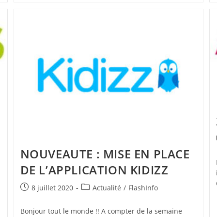
NOUVEAUTE : MISE EN PLACE
DE L’APPLICATION KIDIZZ
Publication
Post
8 juillet 2020
Actualité
/
FlashInfo
publiée :
category:
Bonjour tout le monde !! A compter de la semaine