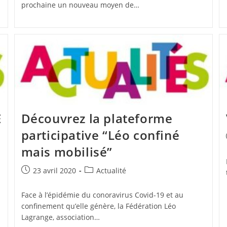
prochaine un nouveau moyen de…
E
Découvrez la plateforme
participative “Léo confiné
mais mobilisé”
Publication
Post
23 avril 2020
Actualité
publiée :
category:
Face à l’épidémie du conoravirus Covid-19 et au
confinement qu’elle génère, la Fédération Léo
Lagrange, association…