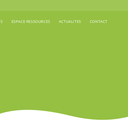
TS
ESPACE RESSOURCES
ACTUALITES
CONTACT
a