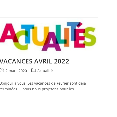
VACANCES AVRIL 2022
Publication
Post
2 mars 2020
Actualité
publiée :
category:
Bonjour à vous, Les vacances de Février sont déjà
terminées.... nous nous projetons pour les…