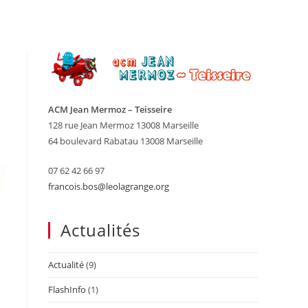
ACM Jean Mermoz – Teisseire
128 rue Jean Mermoz 13008 Marseille
64 boulevard Rabatau 13008 Marseille
07 62 42 66 97
francois.bos@leolagrange.org
Actualités
Actualité
(9)
FlashInfo
(1)