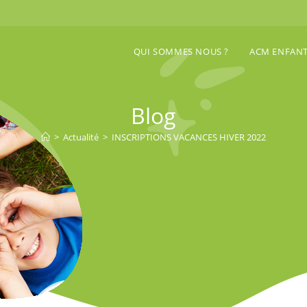
QUI SOMMES NOUS ?
ACM ENFAN
Blog
>
Actualité
>
INSCRIPTIONS VACANCES HIVER 2022