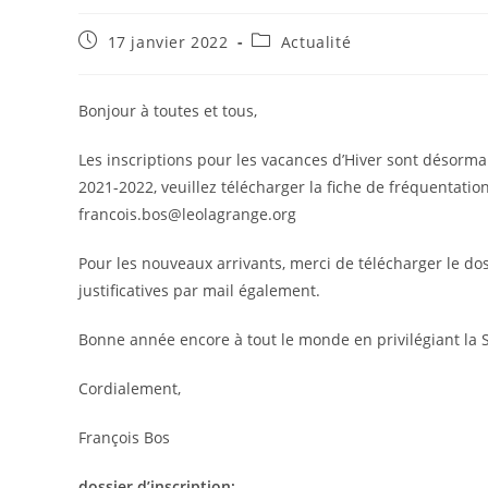
Publication
Post
17 janvier 2022
Actualité
publiée :
category:
Bonjour à toutes et tous,
Les inscriptions pour les vacances d’Hiver sont désormai
2021-2022, veuillez télécharger la fiche de fréquentatio
francois.bos@leolagrange.org
Pour les nouveaux arrivants, merci de télécharger le d
justificatives par mail également.
Bonne année encore à tout le monde en privilégiant la 
Cordialement,
François Bos
dossier d’inscription: