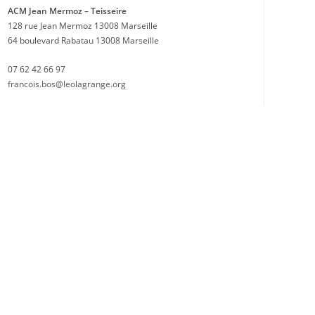
ACM Jean Mermoz – Teisseire
128 rue Jean Mermoz 13008 Marseille
64 boulevard Rabatau 13008 Marseille
07 62 42 66 97
francois.bos@leolagrange.org