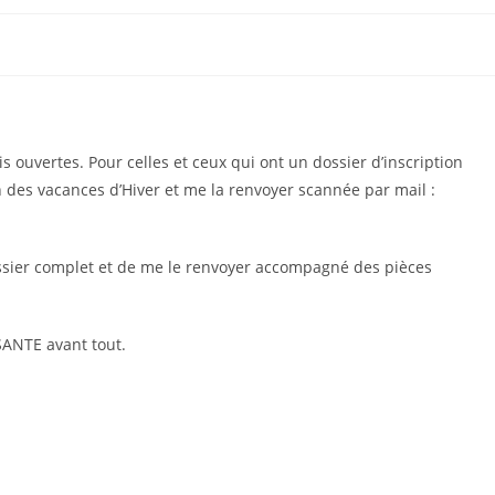
s ouvertes. Pour celles et ceux qui ont un dossier d’inscription
n des vacances d’Hiver et me la renvoyer scannée par mail :
ossier complet et de me le renvoyer accompagné des pièces
SANTE avant tout.