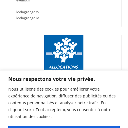
eveleo.fr
leolagrange.tv
leolagrange.io
Nous respectons votre vie privée.
Nous utilisons des cookies pour améliorer votre
expérience de navigation, diffuser des publicités ou des
contenus personnalisés et analyser notre trafic. En
ACM Jean Mermoz – Teisseire
cliquant sur « Tout accepter », vous consentez à notre
128 rue Jean Mermoz 13008 Marseille
utilisation des cookies.
64 boulevard Rabatau 13008 Marseille