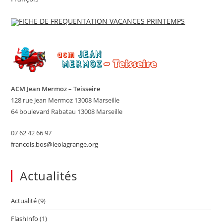
FICHE DE FREQUENTATION VACANCES PRINTEMPS
ACM Jean Mermoz – Teisseire
128 rue Jean Mermoz 13008 Marseille
64 boulevard Rabatau 13008 Marseille
07 62 42 66 97
francois.bos@leolagrange.org
Actualités
Actualité
(9)
FlashInfo
(1)