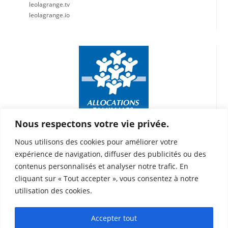
leolagrange.tv
leolagrange.io
Nous respectons votre vie privée.
Nous utilisons des cookies pour améliorer votre
expérience de navigation, diffuser des publicités ou des
contenus personnalisés et analyser notre trafic. En
ACM Jean Mermoz – Teisseire
cliquant sur « Tout accepter », vous consentez à notre
128 rue Jean Mermoz 13008 Marseille
utilisation des cookies.
64 boulevard Rabatau 13008 Marseille
07 62 42 66 97
Accepter tout
francois.bos@leolagrange.org