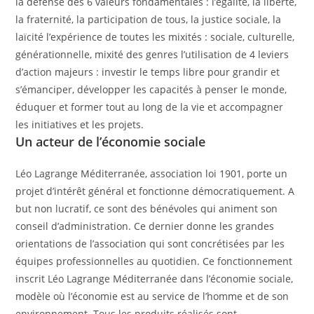
la défense des 6 valeurs fondamentales : l’égalité, la liberté,
la fraternité, la participation de tous, la justice sociale, la
laïcité l’expérience de toutes les mixités : sociale, culturelle,
générationnelle, mixité des genres l’utilisation de 4 leviers
d’action majeurs : investir le temps libre pour grandir et
s’émanciper, développer les capacités à penser le monde,
éduquer et former tout au long de la vie et accompagner
les initiatives et les projets.
Un acteur de l’économie sociale
Léo Lagrange Méditerranée, association loi 1901, porte un
projet d’intérêt général et fonctionne démocratiquement. A
but non lucratif, ce sont des bénévoles qui animent son
conseil d’administration. Ce dernier donne les grandes
orientations de l’association qui sont concrétisées par les
équipes professionnelles au quotidien. Ce fonctionnement
inscrit Léo Lagrange Méditerranée dans l’économie sociale,
modèle où l’économie est au service de l’homme et de son
environnement. Tous les produits réalisés sont